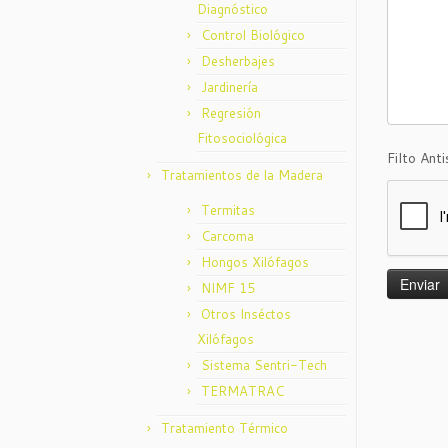
Diagnóstico
Control Biológico
Desherbajes
Jardinería
Regresión
Fitosociológica
Filto Ant
Tratamientos de la Madera
Termitas
Carcoma
Hongos Xilófagos
NIMF 15
Otros Inséctos
Xilófagos
Sistema Sentri-Tech
TERMATRAC
Tratamiento Térmico