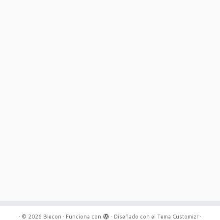
·
© 2026
Biecon
·
Funciona con
·
Diseñado con el
Tema Customizr
·