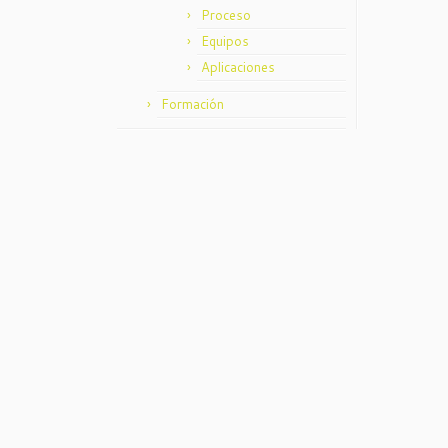
Proceso
Equipos
Aplicaciones
Formación