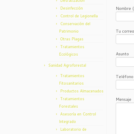
Desratización
Desinfección
Nombre (
Control de Legionella
Conservación del
Tu correo
Patrimonio
Otras Plagas
Tratamientos
Asunto
Ecológicos
Sanidad Agroforestal
Tratamientos
Teléfono
Fitosanitarios
Productos Almacenados
Tratamientos
Mensaje
Forestales
Asesoría en Control
Integrado
Laboratorio de