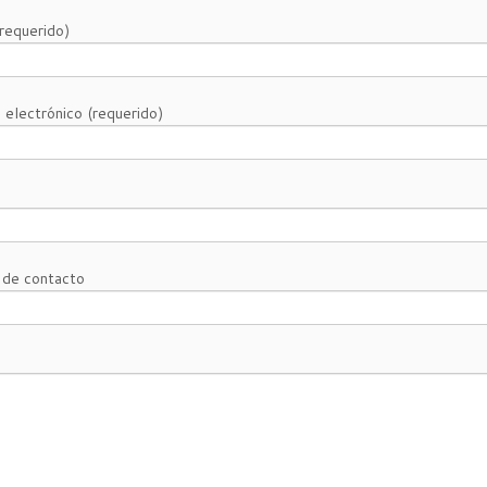
requerido)
 electrónico (requerido)
 de contacto