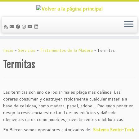
Saltar
al
Inicio
»
Servicios
»
Tratamientos de la Madera
»
Termitas
contenido
Termitas
Las termitas son uno de los animales plaga mas dañinos. Las
obreras consumen y destruyen rapidamente cualquier materila a
base de celulosa, como madera, papel, adobe… Pudiendo poner en
riesgo la resistencia estructural de los edificios y dañando
elementos caros como muebles, revestimientos o bibliotecas.
En Biecon somos operadores autorizados del
Sistema Sentri-Tech
.