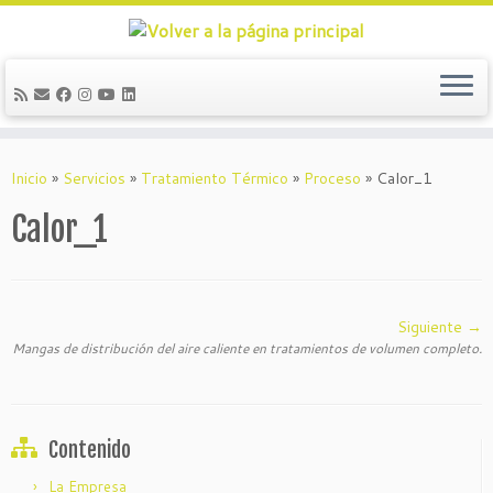
Saltar
al
Inicio
»
Servicios
»
Tratamiento Térmico
»
Proceso
»
Calor_1
contenido
Calor_1
Siguiente →
Mangas de distribución del aire caliente en tratamientos de volumen completo.
Contenido
La Empresa