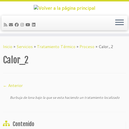
Saltar
al
Inicio
»
Servicios
»
Tratamiento Térmico
»
Proceso
»
Calor_2
contenido
Calor_2
← Anterior
Burbuja de lona bajo la que se esta haciendo un tratamiento localizado
Contenido